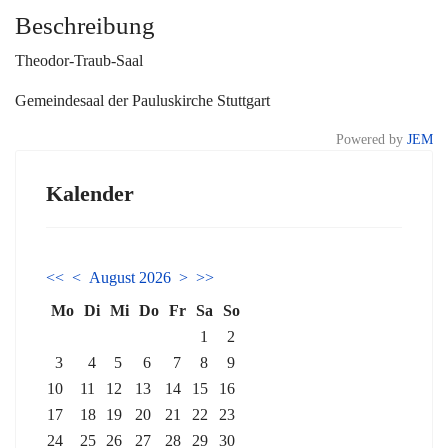
Beschreibung
Theodor-Traub-Saal
Gemeindesaal der Pauluskirche Stuttgart
Powered by
JEM
Kalender
<<
<
August 2026
>
>>
Mo
Di
Mi
Do
Fr
Sa
So
1
2
3
4
5
6
7
8
9
10
11
12
13
14
15
16
17
18
19
20
21
22
23
24
25
26
27
28
29
30