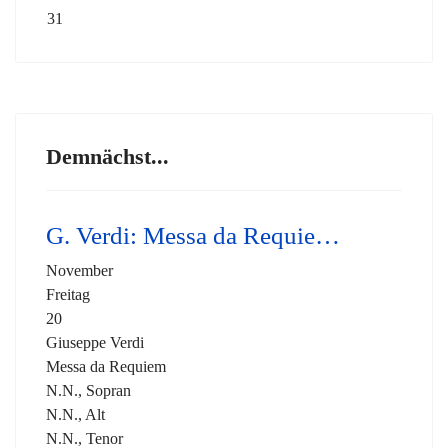
31
Demnächst...
G. Verdi: Messa da Requie…
November
Freitag
20
Giuseppe Verdi
Messa da Requiem
N.N., Sopran
N.N., Alt
N.N., Tenor