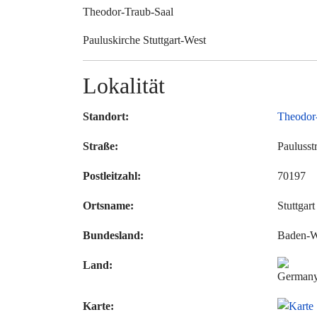
Theodor-Traub-Saal
Pauluskirche Stuttgart-West
Lokalität
Standort:
Theodor
Straße:
Paulusstr
Postleitzahl:
70197
Ortsname:
Stuttgart
Bundesland:
Baden-W
Land:
Karte: