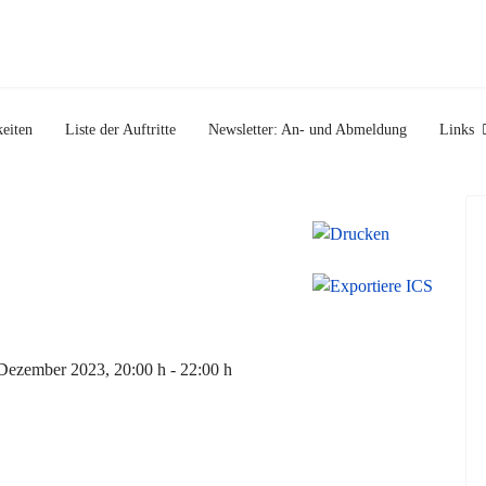
eiten
Liste der Auftritte
Newsletter: An- und Abmeldung
Links
 Dezember 2023
, 20:00 h
-
22:00 h