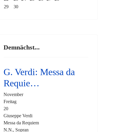
29
30
Demnächst...
G. Verdi: Messa da
Requie…
November
Freitag
20
Giuseppe Verdi
Messa da Requiem
N.N., Sopran