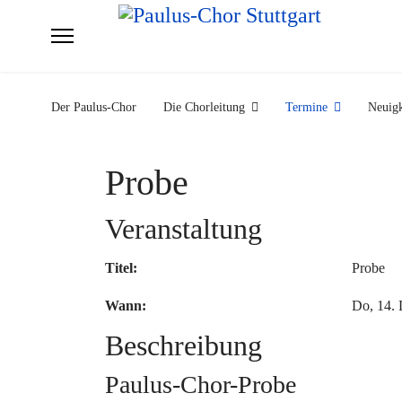
Der Paulus-Chor
Die Chorleitung
Termine
Neuigk
Probe
Veranstaltung
Titel:
Probe
Wann:
Do, 14.
Beschreibung
Paulus-Chor-Probe