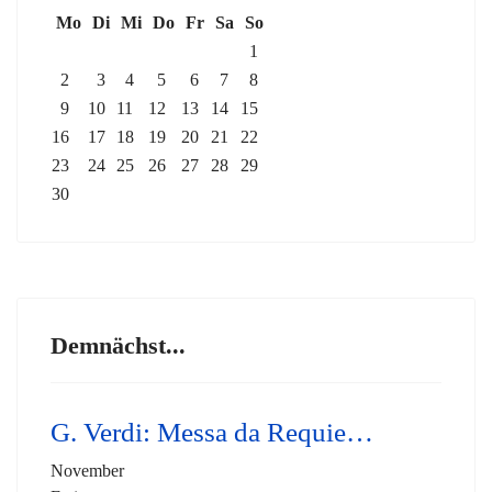
Mo
Di
Mi
Do
Fr
Sa
So
1
2
3
4
5
6
7
8
9
10
11
12
13
14
15
16
17
18
19
20
21
22
23
24
25
26
27
28
29
30
Demnächst...
G. Verdi: Messa da Requie…
November