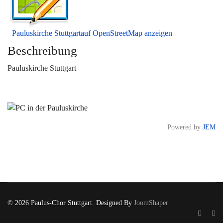
Pauluskirche Stuttgartauf OpenStreetMap anzeigen
Beschreibung
Pauluskirche Stuttgart
Powered by
JEM
© 2026 Paulus-Chor Stuttgart. Designed By
JoomShaper