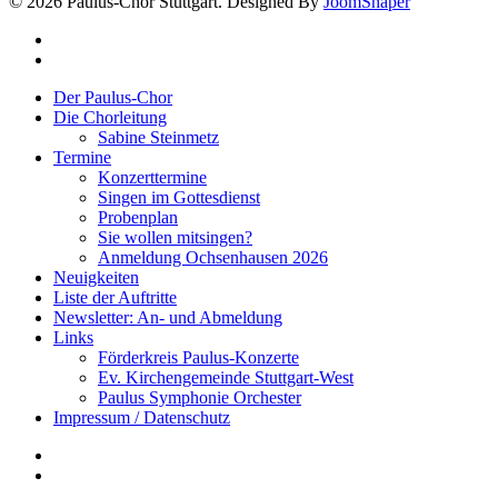
© 2026 Paulus-Chor Stuttgart. Designed By
JoomShaper
Der Paulus-Chor
Die Chorleitung
Sabine Steinmetz
Termine
Konzerttermine
Singen im Gottesdienst
Probenplan
Sie wollen mitsingen?
Anmeldung Ochsenhausen 2026
Neuigkeiten
Liste der Auftritte
Newsletter: An- und Abmeldung
Links
Förderkreis Paulus-Konzerte
Ev. Kirchengemeinde Stuttgart-West
Paulus Symphonie Orchester
Impressum / Datenschutz