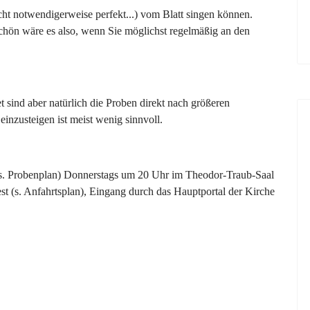
cht notwendigerweise perfekt...) vom Blatt singen können.
chön wäre es also, wenn Sie möglichst regelmäßig an den
et sind aber natürlich die Proben direkt nach größeren
einzusteigen ist meist wenig sinnvoll.
(s. Probenplan) Donnerstags um 20 Uhr im Theodor-Traub-Saal
est (s. Anfahrtsplan), Eingang durch das Hauptportal der Kirche