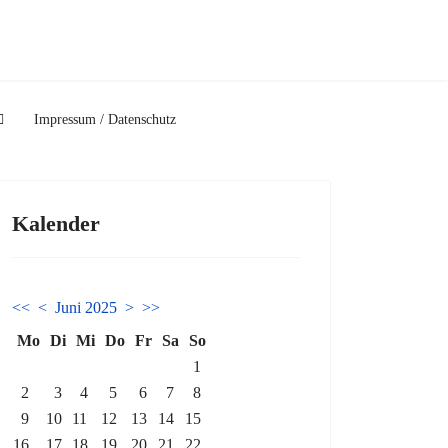
Impressum / Datenschutz
Kalender
<<
<
Juni 2025
>
>>
Mo
Di
Mi
Do
Fr
Sa
So
1
2
3
4
5
6
7
8
9
10
11
12
13
14
15
16
17
18
19
20
21
22