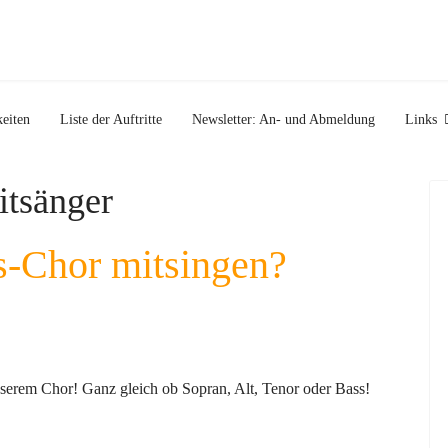
eiten
Liste der Auftritte
Newsletter: An- und Abmeldung
Links
itsänger
s-Chor mitsingen?
nserem Chor! Ganz gleich ob Sopran, Alt, Tenor oder Bass!