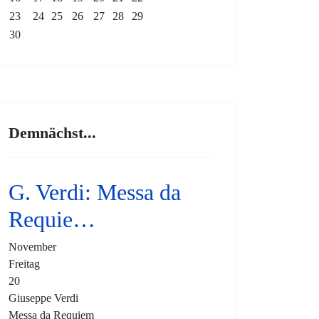
23
24
25
26
27
28
29
30
Demnächst...
G. Verdi: Messa da
Requie…
November
Freitag
20
Giuseppe Verdi
Messa da Requiem