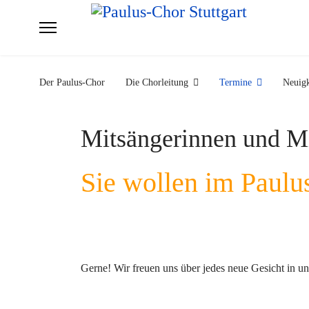
Der Paulus-Chor
Die Chorleitung
Termine
Neuigk
Mitsängerinnen und M
Sie wollen im Paulu
Gerne! Wir freuen uns über jedes neue Gesicht in u