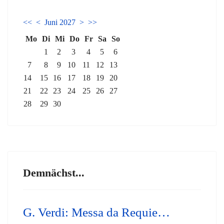
<<
<
Juni 2027
>
>>
Mo
Di
Mi
Do
Fr
Sa
So
1
2
3
4
5
6
7
8
9
10
11
12
13
14
15
16
17
18
19
20
21
22
23
24
25
26
27
28
29
30
Demnächst...
G. Verdi: Messa da Requie…