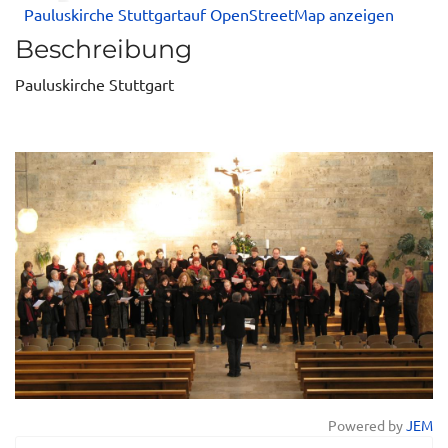
Pauluskirche Stuttgartauf OpenStreetMap anzeigen
Beschreibung
Pauluskirche Stuttgart
Powered by
JEM