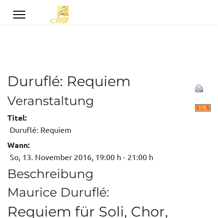
Duruflé: Requiem
Veranstaltung
Titel:
Duruflé: Requiem
Wann:
So, 13. November 2016
, 19:00 h
-
21:00 h
Beschreibung
Maurice Duruflé:
Requiem für Soli, Chor,