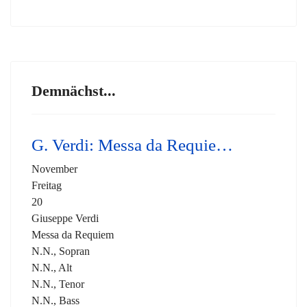
Demnächst...
G. Verdi: Messa da Requie…
November
Freitag
20
Giuseppe Verdi
Messa da Requiem
N.N., Sopran
N.N., Alt
N.N., Tenor
N.N., Bass