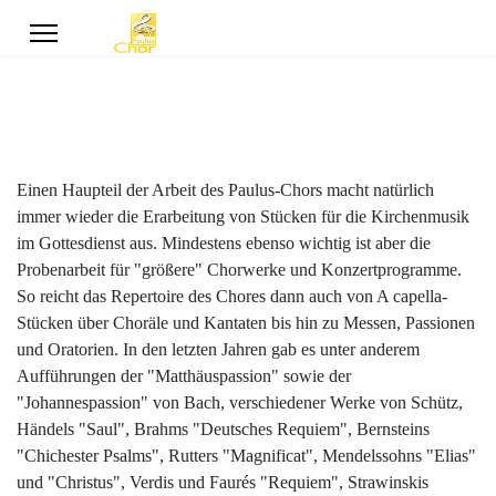
Einen Haupteil der Arbeit des Paulus-Chors macht natürlich
immer wieder die Erarbeitung von Stücken für die Kirchenmusik
im Gottesdienst aus. Mindestens ebenso wichtig ist aber die
Probenarbeit für "größere" Chorwerke und Konzertprogramme.
So reicht das Repertoire des Chores dann auch von A capella-
Stücken über Choräle und Kantaten bis hin zu Messen, Passionen
und Oratorien. In den letzten Jahren gab es unter anderem
Aufführungen der "Matthäuspassion" sowie der
"Johannespassion" von Bach, verschiedener Werke von Schütz,
Händels "Saul", Brahms "Deutsches Requiem", Bernsteins
"Chichester Psalms", Rutters "Magnificat", Mendelssohns "Elias"
und "Christus", Verdis und Faurés "Requiem", Strawinskis