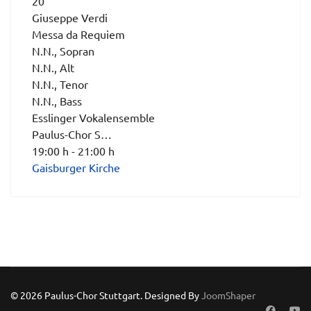
20
Giuseppe Verdi
Messa da Requiem
N.N., Sopran
N.N., Alt
N.N., Tenor
N.N., Bass
Esslinger Vokalensemble
Paulus-Chor S…
19:00 h - 21:00 h
Gaisburger Kirche
© 2026 Paulus-Chor Stuttgart. Designed By
JoomShaper