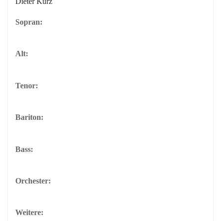
Dieter Kurz
Sopran:
Alt:
Tenor:
Bariton:
Bass:
Orchester:
Weitere: