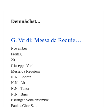
Demnächst...
G. Verdi: Messa da Requie…
November
Freitag
20
Giuseppe Verdi
Messa da Requiem
N.N., Sopran
N.N., Alt
N.N., Tenor
N.N., Bass
Esslinger Vokalensemble
Paulus-Chor S…