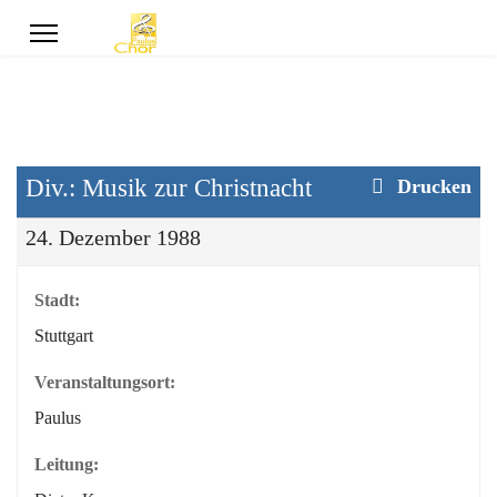
Div.: Musik zur Christnacht
Drucken
24. Dezember 1988
Stadt:
Stuttgart
Veranstaltungsort:
Paulus
Leitung: