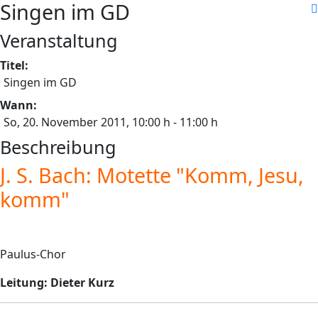
Singen im GD
Veranstaltung
Titel:
Singen im GD
Wann:
So, 20. November 2011
, 10:00 h
-
11:00 h
Beschreibung
J. S. Bach: Motette "Komm, Jesu,
komm"
Paulus-Chor
Leitung: Dieter Kurz