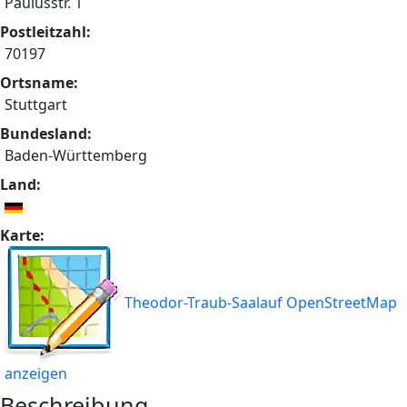
Paulusstr. 1
Postleitzahl:
70197
Ortsname:
Stuttgart
Bundesland:
Baden-Württemberg
Land:
Karte:
Theodor-Traub-Saalauf OpenStreetMap
anzeigen
Beschreibung